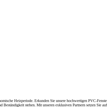
onomische Heizperiode. Erkunden Sie unsere hochwertigen PVC-Fenster,
nd Beständigkeit stehen. Mit unseren exklusiven Partnern setzen Sie auf