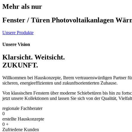
Mehr als nur
Fenster / Türen
Photovoltaikanlagen
Wär
Unsere Produkte
Unsere Vision
Klarsicht. Weitsicht.
ZUKUNFT.
Willkommen bei Hauskonzepte, Ihrem vertrauenswürdigen Partner für 
sicheren, energieeffizienten und zukunftsorientierten Zuhause.
Von klassischen Fenstern über moderne Schiebetüren bis hin zu fortsch
jetzt unsere Kollektionen und lassen Sie sich von der Qualität, Vielfa
regionale Fachberater
0
erstellte Hauskonzepte
0
+
Zufriedene Kunden