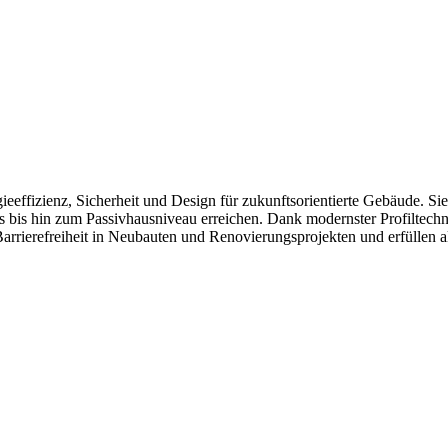
effizienz, Sicherheit und Design für zukunftsorientierte Gebäude. Sie 
ds bis hin zum Passivhausniveau erreichen. Dank modernster Profiltech
arrierefreiheit in Neubauten und Renovierungsprojekten und erfüllen a