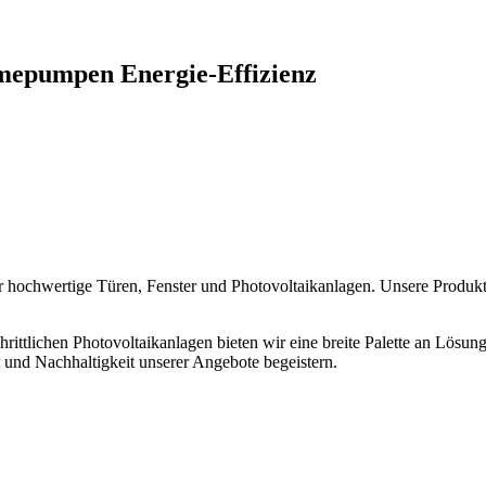
mepumpen
Energie-Effizienz
hochwertige Türen, Fenster und Photovoltaikanlagen. Unsere Produkte s
rittlichen Photovoltaikanlagen bieten wir eine breite Palette an Lösun
lt und Nachhaltigkeit unserer Angebote begeistern.