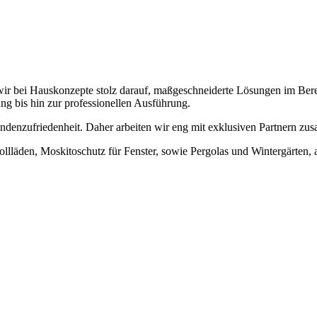
ir bei Hauskonzepte stolz darauf, maßgeschneiderte Lösungen im Bere
ng bis hin zur professionellen Ausführung.
undenzufriedenheit. Daher arbeiten wir eng mit exklusiven Partnern zus
llläden, Moskitoschutz für Fenster, sowie Pergolas und Wintergärten